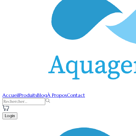
Accueil
Produits
Blog
À Propos
Contact
Login