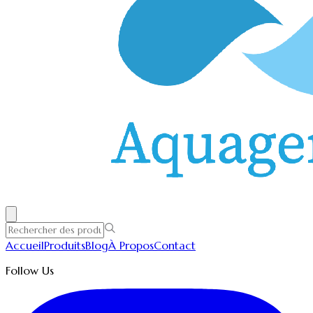
Accueil
Produits
Blog
À Propos
Contact
Follow Us