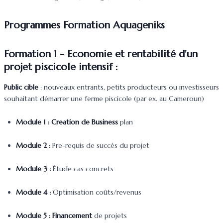
Programmes Formation Aquageniks
Formation 1 - Economie et rentabilité d'un
projet piscicole intensif :
Public cible
: nouveaux entrants, petits producteurs ou investisseurs
souhaitant démarrer une ferme piscicole (par ex. au Cameroun)
Module 1 : Creation de Business
plan
Module 2 :
Pre-requis de succès du projet
Module 3 :
Étude cas concrets
Module 4 :
Optimisation coûts/revenus
Module 5 : Financement
de projets