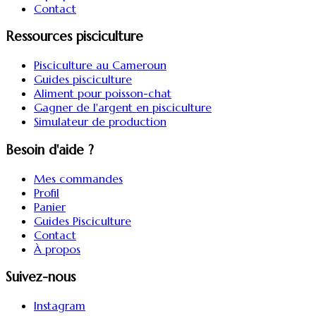
Contact
Ressources pisciculture
Pisciculture au Cameroun
Guides pisciculture
Aliment pour poisson-chat
Gagner de l'argent en pisciculture
Simulateur de production
Besoin d'aide ?
Mes commandes
Profil
Panier
Guides Pisciculture
Contact
À propos
Suivez-nous
Instagram