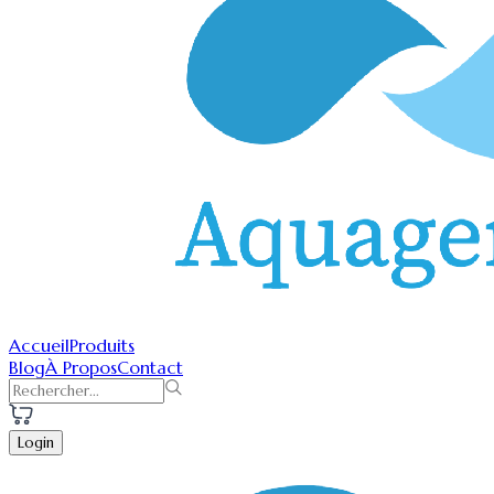
Accueil
Produits
Blog
À Propos
Contact
Login