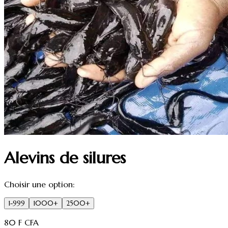
Alevins de silures
Choisir une option:
1-999
1000+
2500+
80
F CFA