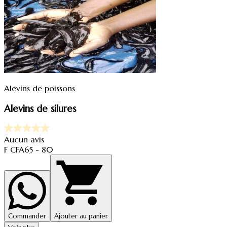
Alevins de poissons
Alevins de silures
Aucun avis
F CFA
65
-
80
Commander
Ajouter au panier