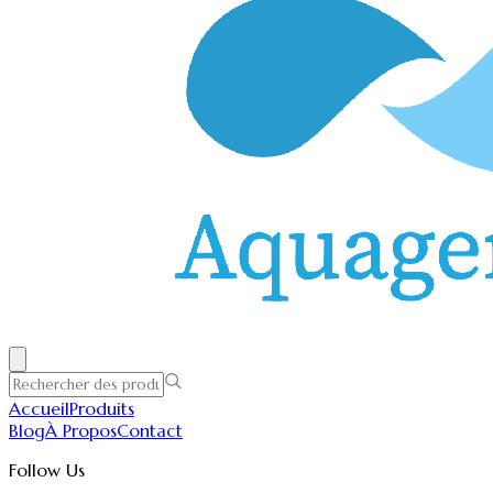
Accueil
Produits
Blog
À Propos
Contact
Follow Us